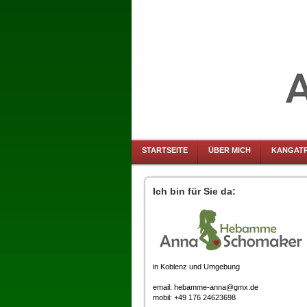
STARTSEITE
ÜBER MICH
KANGATR
Ich bin für Sie da:
in Koblenz und Umgebung
email: hebamme-anna@gmx.de
mobil: +49 176 24623698