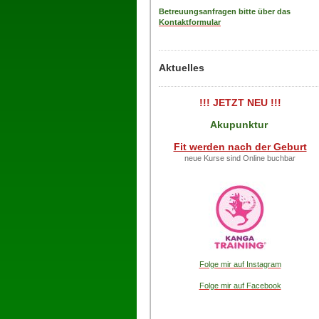
Betreuungsanfragen bitte über das
Kontaktformular
Aktuelles
!!! JETZT NEU !!!
Akupunktur
Fit werden nach der Geburt
neue Kurse sind Online buchbar
Folge mir auf Instagram
Folge mir auf Facebook