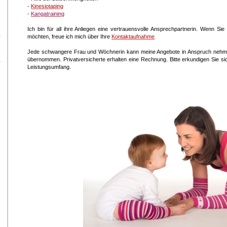
-
Kinesiotaping
-
Kangatraining
Ich bin für all ihre Anliegen eine vertrauensvolle Ansprechpartnerin. Wenn S
möchten, freue ich mich über Ihre
Kontaktaufnahme
.
Jede schwangere Frau und Wöchnerin kann meine Angebote in Anspruch nehm
übernommen. Privatversicherte erhalten eine Rechnung. Bitte erkundigen Sie sic
Leistungsumfang.